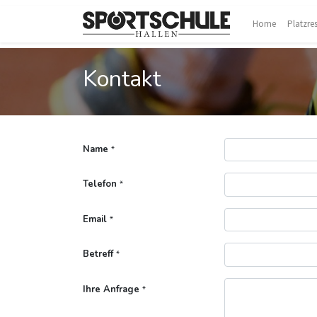
Home
Platzre
Kontakt
Name
*
Telefon
*
Email
*
Betreff
*
Ihre Anfrage
*